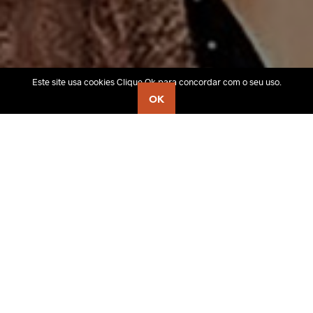
Este site usa cookies Clique Ok para concordar com o seu uso.
OK
FOTOGRAFIA
Portfolios Online