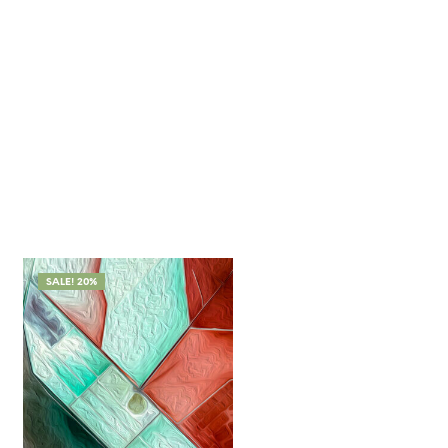
SALE! 20%