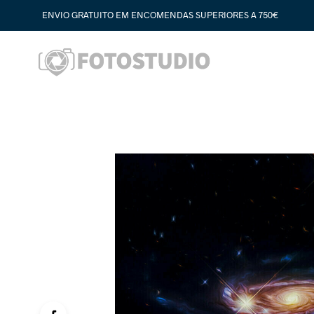
ENVIO GRATUITO EM ENCOMENDAS SUPERIORES A 750€