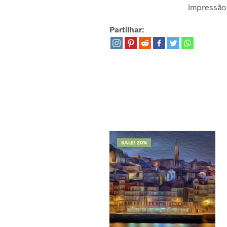
Impressão 
Partilhar:
SALE! 20%