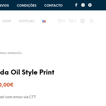
NVIOS
CONDIÇÕES
CONTACTO
0
0
SHOP
NOTÍCIAS
PARA IMPRESSÃO
a Oil Style Print
0,00
€
el com envio via CTT