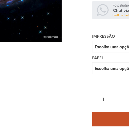
Fotostudio
Chat vi
I will be bac
IMPRESSÃO
PAPEL