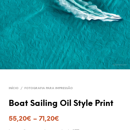
INÍCIO
/
FOTOGRAFIA PARA IMPRESSÃO
Boat Sailing Oil Style Print
55,20
€
–
71,20
€