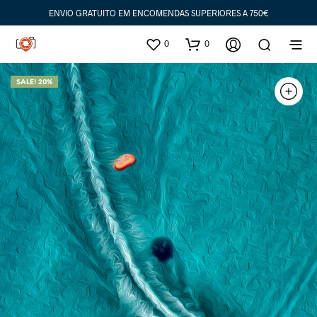
ENVIO GRATUITO EM ENCOMENDAS SUPERIORES A 750€
0
0
SALE! 20%