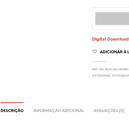
Digital Download
ADICIONAR À L
REF:
EA-GLACIAL-RIVER-
CATEGORIA:
FOTOGRAF
DESCRIÇÃO
INFORMAÇÃO ADICIONAL
AVALIAÇÕES (0)