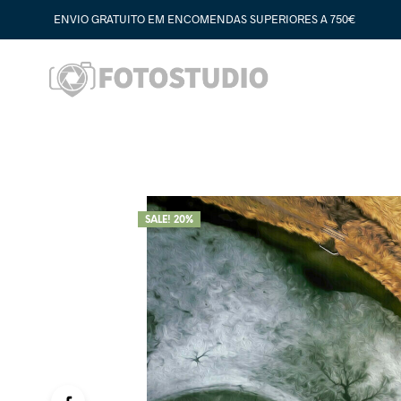
ENVIO GRATUITO EM ENCOMENDAS SUPERIORES A 750€
SALE! 20%