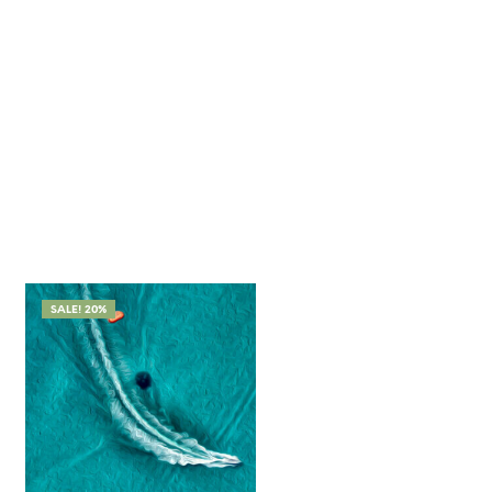
SALE! 20%