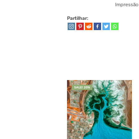
Impressão 
Partilhar:
SALE! 20%