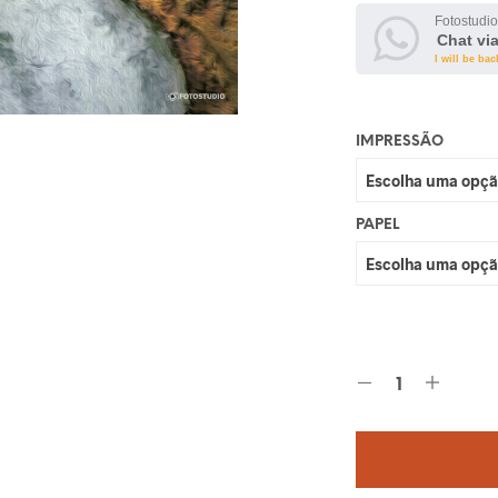
Fotostudio
Chat vi
I will be bac
IMPRESSÃO
PAPEL