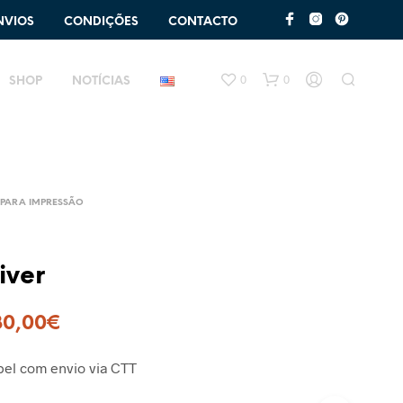
NVIOS
CONDIÇÕES
CONTACTO
0
0
SHOP
NOTÍCIAS
PARA IMPRESSÃO
iver
80,00
€
el com envio via CTT