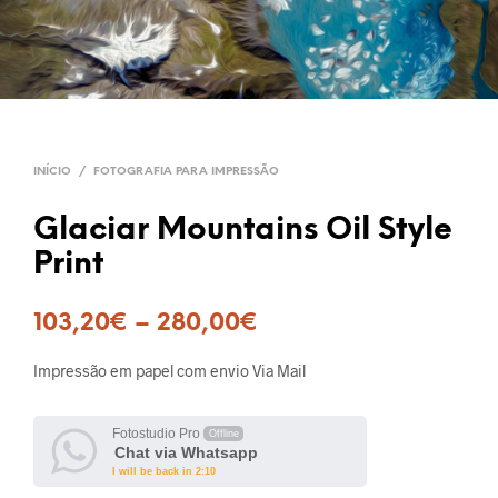
INÍCIO
/
FOTOGRAFIA PARA IMPRESSÃO
Glaciar Mountains Oil Style
Print
103,20
€
–
280,00
€
Impressão em papel com envio Via Mail
Fotostudio Pro
Offline
Chat via Whatsapp
I will be back in 2:10