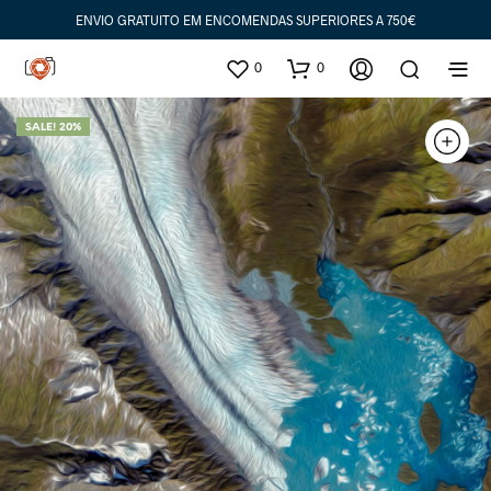
ENVIO GRATUITO EM ENCOMENDAS SUPERIORES A 750€
0
0
SALE! 20%