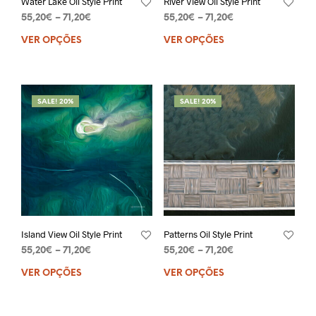
Water Lake Oil Style Print
River View Oil Style Print
55,20
€
–
71,20
€
55,20
€
–
71,20
€
VER OPÇÕES
VER OPÇÕES
SALE! 20%
SALE! 20%
Island View Oil Style Print
Patterns Oil Style Print
55,20
€
–
71,20
€
55,20
€
–
71,20
€
VER OPÇÕES
VER OPÇÕES