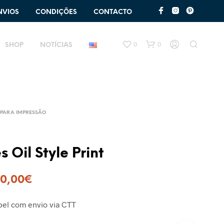
NVIOS
CONDIÇÕES
CONTACTO
0
0
SHOP
NOTÍCIAS
PARA IMPRESSÃO
s Oil Style Print
0,00
€
el com envio via CTT