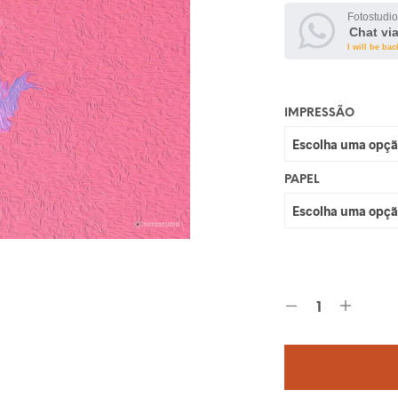
Fotostudio
Chat vi
I will be ba
IMPRESSÃO
PAPEL