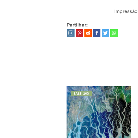
Impressão 
Partilhar:
SALE! 20%