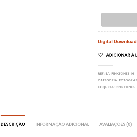
Digital Download
ADICIONAR À L
REF:
EA-PINKTONES-01
CATEGORIA:
FOTOGRAF
ETIQUETA:
PINK TONES
DESCRIÇÃO
INFORMAÇÃO ADICIONAL
AVALIAÇÕES (0)