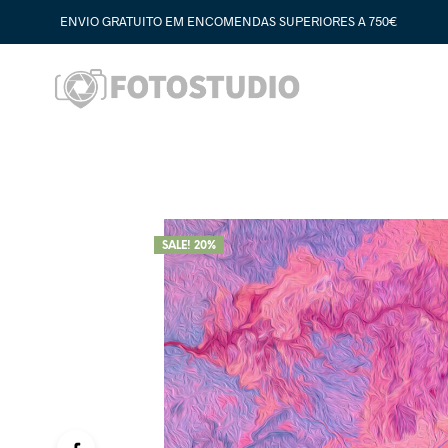
ENVIO GRATUITO EM ENCOMENDAS SUPERIORES A 750€
SALE! 20%