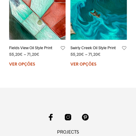
Fields View Oil Style Print
Swirly Creek Oil Style Print
55,20
€
–
71,20
€
55,20
€
–
71,20
€
VER OPÇÕES
VER OPÇÕES
PROJECTS