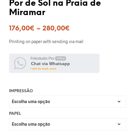
Por de Sol na Praia de
Miramar
176,00
€
–
280,00
€
Printing on paper with sending via mail
Fotostudio Pro
Offline
Chat via Whatsapp
I will be back soon
IMPRESSÃO
PAPEL