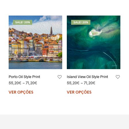
SALE! 20%
SALE! 20%
Porto Oil Style Print
Island View Oil Style Print
55,20
€
–
71,20
€
55,20
€
–
71,20
€
VER OPÇÕES
VER OPÇÕES