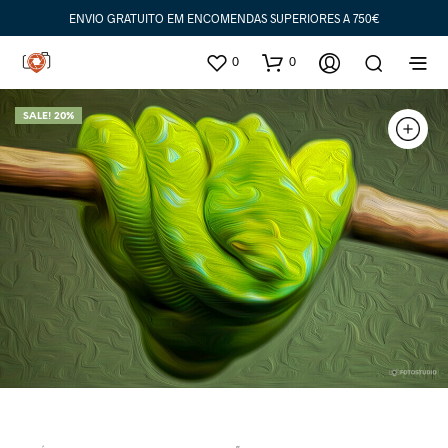
ENVIO GRATUITO EM ENCOMENDAS SUPERIORES A 750€
0
0
SALE! 20%