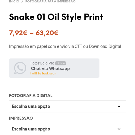
INÍCIO
/
FOTOGRAFIA PARA IMPRESSÃO
Snake 01 Oil Style Print
7,92
€
–
63,20
€
Impressão em papel com envio via CTT ou Download Digital
Fotostudio Pro
Offline
Chat via Whatsapp
I will be back soon
FOTOGRAFIA DIGITAL
IMPRESSÃO