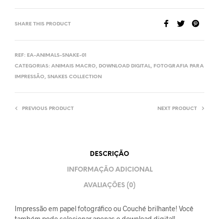
SHARE THIS PRODUCT
REF:
EA-ANIMALS-SNAKE-01
CATEGORIAS:
ANIMAIS MACRO
,
DOWNLOAD DIGITAL
,
FOTOGRAFIA PARA
IMPRESSÃO
,
SNAKES COLLECTION
PREVIOUS PRODUCT
NEXT PRODUCT
DESCRIÇÃO
INFORMAÇÃO ADICIONAL
AVALIAÇÕES (0)
Impressão em papel fotográfico ou Couché brilhante! Você
também pode selecionar apenas o download digital!