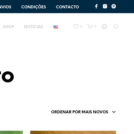
NVIOS
CONDIÇÕES
CONTACTO
0
0
SHOP
NOTÍCIAS
ro
ORDENAR POR MAIS NOVOS