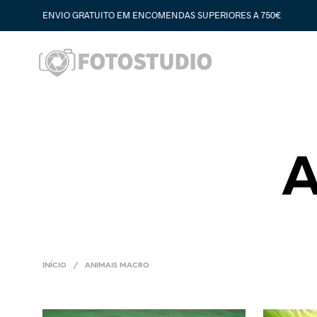
ENVIO GRATUITO EM ENCOMENDAS SUPERIORES A 750€
A
INÍCIO
/
ANIMAIS MACRO