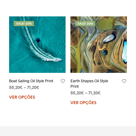
SALE! 20%
SALE! 20%
Boat Sailing Oil Style Print
Earth Shapes Oil Style
Print
55,20
€
–
71,20
€
55,20
€
–
71,20
€
VER OPÇÕES
VER OPÇÕES