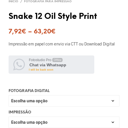
INÍCIO
/
FOTOGRAFIA PARA IMPRESSÃO
Snake 12 Oil Style Print
7,92
€
–
63,20
€
Impressão em papel com envio via CTT ou Download Digital
Fotostudio Pro
Offline
Chat via Whatsapp
I will be back soon
FOTOGRAFIA DIGITAL
IMPRESSÃO