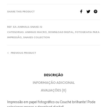
SHARE THIS PRODUCT
REF:
EA-ANIMALS-SNAKE-12
CATEGORIAS:
ANIMAIS MACRO
,
DOWNLOAD DIGITAL
,
FOTOGRAFIA PARA
IMPRESSÃO
,
SNAKES COLLECTION
PREVIOUS PRODUCT
DESCRIÇÃO
INFORMAÇÃO ADICIONAL
AVALIAÇÕES (0)
Impressão em papel fotográfico ou Couché brilhante! Pode
selecionar apenas o download digital!