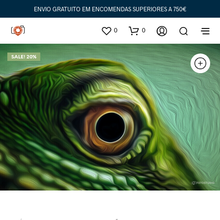
ENVIO GRATUITO EM ENCOMENDAS SUPERIORES A 750€
0
0
SALE! 20%