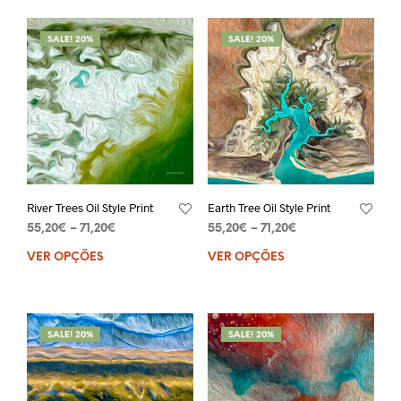
SALE! 20%
SALE! 20%
River Trees Oil Style Print
Earth Tree Oil Style Print
55,20
€
–
71,20
€
55,20
€
–
71,20
€
VER OPÇÕES
VER OPÇÕES
SALE! 20%
SALE! 20%