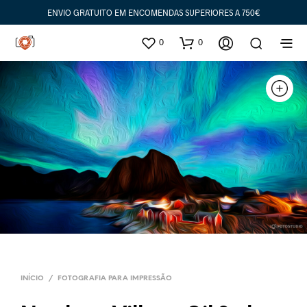
ENVIO GRATUITO EM ENCOMENDAS SUPERIORES A 750€
0
0
INÍCIO
/
FOTOGRAFIA PARA IMPRESSÃO