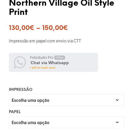
Northern Village Oil Style
Print
130,00
€
–
150,00
€
Impressão em papel com envio via CTT
Fotostudio Pro
Offline
Chat via Whatsapp
I will be back soon
IMPRESSÃO
PAPEL