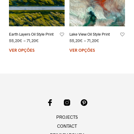
Earth Layers Oil Style Print
Lake View Oil Style Print
55,20
€
–
71,20
€
55,20
€
–
71,20
€
VER OPÇÕES
VER OPÇÕES
PROJECTS
CONTACT